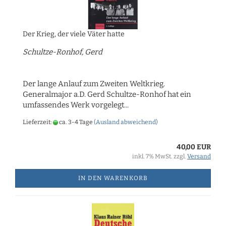
Der Krieg, der viele Väter hatte
Schultze-Ronhof, Gerd
Der lange Anlauf zum Zweiten Weltkrieg.
Generalmajor a.D. Gerd Schultze-Ronhof hat ein
umfassendes Werk vorgelegt...
Lieferzeit:
ca. 3-4 Tage
(Ausland abweichend)
40,00 EUR
inkl. 7% MwSt. zzgl.
Versand
IN DEN WARENKORB