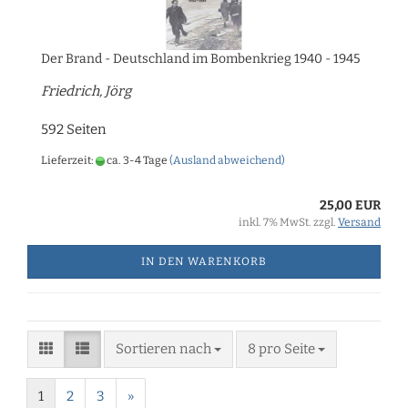
Der Brand - Deutschland im Bombenkrieg 1940 - 1945
Friedrich, Jörg
592 Seiten
Lieferzeit:
ca. 3-4 Tage
(Ausland abweichend)
25,00 EUR
inkl. 7% MwSt. zzgl.
Versand
IN DEN WARENKORB
Sortieren nach
8 pro Seite
1
2
3
»