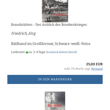
Brandstätten - Der Anblick des Bombenkrieges
Friedrich, Jörg
Bildband im Großformat, Schwarz-weiß-Fotos
Lieferzeit:
ca. 3-4 Tage
(Ausland abweichend)
25,00 EUR
inkl. 7% MwSt. zzgl.
Versand
IN DEN WARENKORB