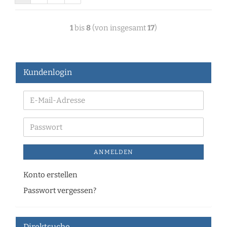
1
bis
8
(von insgesamt
17
)
Kundenlogin
ANMELDEN
Konto erstellen
Passwort vergessen?
Direktsuche