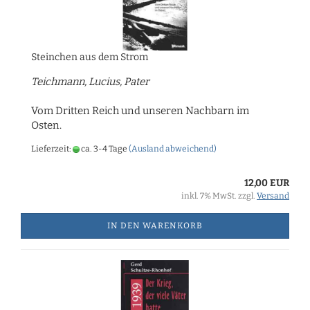
Steinchen aus dem Strom
Teichmann, Lucius, Pater
Vom Dritten Reich und unseren Nachbarn im
Osten.
Lieferzeit:
ca. 3-4 Tage
(Ausland abweichend)
12,00 EUR
inkl. 7% MwSt. zzgl.
Versand
IN DEN WARENKORB