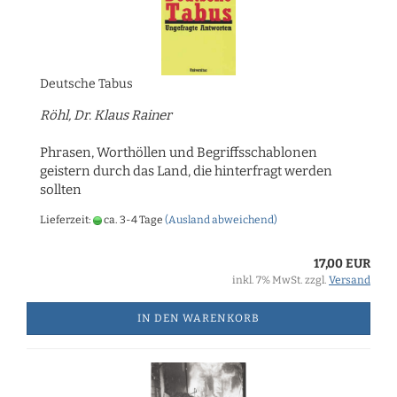
Deutsche Tabus
Röhl, Dr. Klaus Rainer
Phrasen, Worthöllen und Begriffsschablonen
geistern durch das Land, die hinterfragt werden
sollten
Lieferzeit:
ca. 3-4 Tage
(Ausland abweichend)
17,00 EUR
inkl. 7% MwSt. zzgl.
Versand
IN DEN WARENKORB