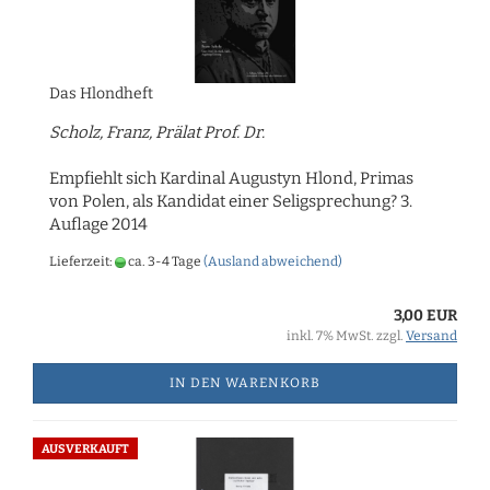
Das Hlondheft
Scholz, Franz, Prälat Prof. Dr.
Empfiehlt sich Kardinal Augustyn Hlond, Primas
von Polen, als Kandidat einer Seligsprechung? 3.
Auflage 2014
Lieferzeit:
ca. 3-4 Tage
(Ausland abweichend)
3,00 EUR
inkl. 7% MwSt. zzgl.
Versand
IN DEN WARENKORB
AUSVERKAUFT