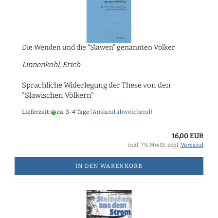
Die Wenden und die "Slawen" genannten Völker
Linnenkohl, Erich
Sprachliche Widerlegung der These von den
"Slawischen Völkern"
Lieferzeit:
ca. 3-4 Tage
(Ausland abweichend)
16,00 EUR
inkl. 7% MwSt. zzgl.
Versand
IN DEN WARENKORB