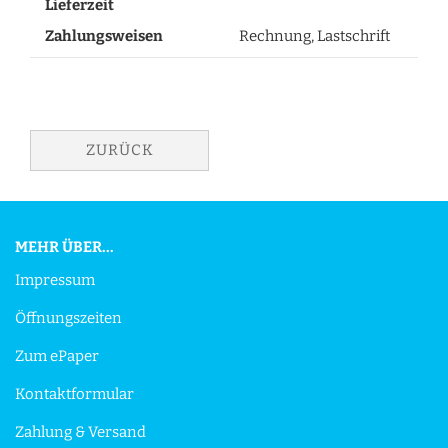
Lieferzeit
Zahlungsweisen
Rechnung, Lastschrift
ZURÜCK
MEHR ÜBER...
Impressum
Öffnungszeiten
Zum ePaper
Kontaktformular
Zahlung & Versand