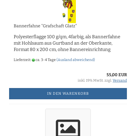
Bannerfahne "Grafschaft Glatz"
Polyesterflagge 100 g/qm, 4farbig, als Bannerfahne
mit Hohlsaum aus Gurtband an der Oberkante,
Format 80 x 200 cm, ohne Bannereinrichtung
Lieferzeit:
ca. 3-4 Tage
(Ausland abweichend)
55,00 EUR
inkl. 19% MwSt. zzgl.
Versand
IN DEN WARENKORB