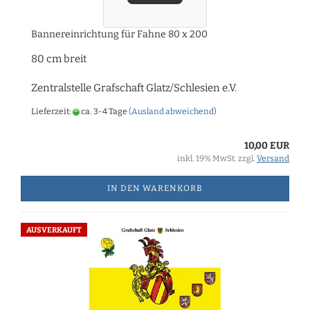
Bannereinrichtung für Fahne 80 x 200
80 cm breit
Zentralstelle Grafschaft Glatz/Schlesien e.V.
Lieferzeit:
ca. 3-4 Tage
(Ausland abweichend)
10,00 EUR
inkl. 19% MwSt. zzgl.
Versand
IN DEN WARENKORB
AUSVERKAUFT