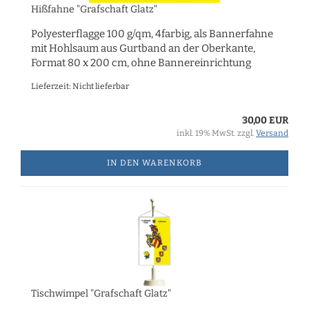
Hißfahne "Grafschaft Glatz"
Polyesterflagge 100 g/qm, 4farbig, als Bannerfahne
mit Hohlsaum aus Gurtband an der Oberkante,
Format 80 x 200 cm, ohne Bannereinrichtung
Lieferzeit: Nicht lieferbar
30,00 EUR
inkl. 19% MwSt. zzgl.
Versand
IN DEN WARENKORB
Tischwimpel "Grafschaft Glatz"