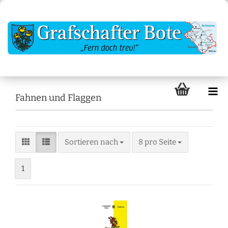
Fahnen und Flaggen
Sortieren nach
8 pro Seite
1