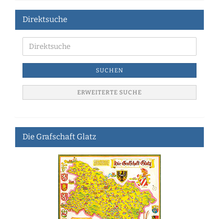
Direktsuche
SUCHEN
ERWEITERTE SUCHE
Die Grafschaft Glatz