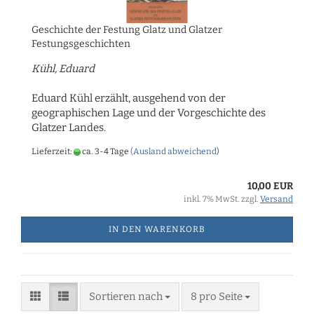
Geschichte der Festung Glatz und Glatzer
Festungsgeschichten
Kühl, Eduard
Eduard Kühl erzählt, ausgehend von der
geographischen Lage und der Vorgeschichte des
Glatzer Landes.
Lieferzeit:
ca. 3-4 Tage
(Ausland abweichend)
10,00 EUR
inkl. 7% MwSt. zzgl.
Versand
IN DEN WARENKORB
Sortieren nach
8 pro Seite