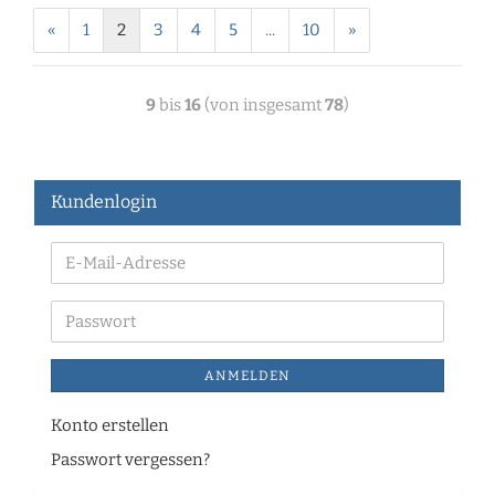
«
1
2
3
4
5
...
10
»
9
bis
16
(von insgesamt
78
)
Kundenlogin
ANMELDEN
Konto erstellen
Passwort vergessen?