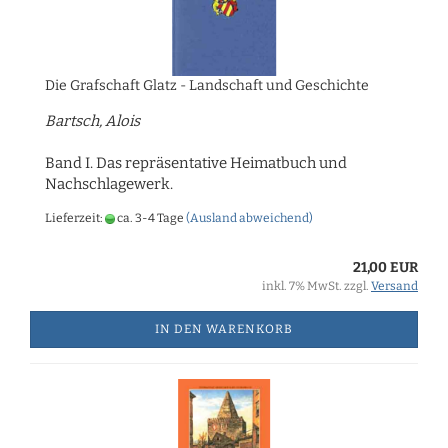
Die Grafschaft Glatz - Landschaft und Geschichte
Bartsch, Alois
Band I. Das repräsentative Heimatbuch und
Nachschlagewerk.
Lieferzeit:
ca. 3-4 Tage
(Ausland abweichend)
21,00 EUR
inkl. 7% MwSt. zzgl.
Versand
IN DEN WARENKORB