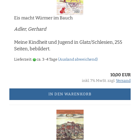
Eis macht Würmer im Bauch
Adler, Gerhard
Meine Kindheit und Jugend in Glatz/Schlesien, 255
Seiten, bebildert.
Lieferzeit:
ca. 3-4 Tage
(Ausland abweichend)
10,00 EUR
inkl. 7% MwSt. zzgl.
Versand
IN DEN WARENKORB