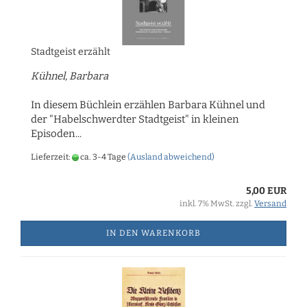
Stadtgeist erzählt
Kühnel, Barbara
In diesem Büchlein erzählen Barbara Kühnel und
der "Habelschwerdter Stadtgeist" in kleinen
Episoden...
Lieferzeit:
ca. 3-4 Tage
(Ausland abweichend)
5,00 EUR
inkl. 7% MwSt. zzgl.
Versand
IN DEN WARENKORB