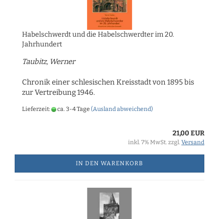
Habelschwerdt und die Habelschwerdter im 20.
Jahrhundert
Taubitz, Werner
Chronik einer schlesischen Kreisstadt von 1895 bis
zur Vertreibung 1946.
Lieferzeit:
ca. 3-4 Tage
(Ausland abweichend)
21,00 EUR
inkl. 7% MwSt. zzgl.
Versand
IN DEN WARENKORB