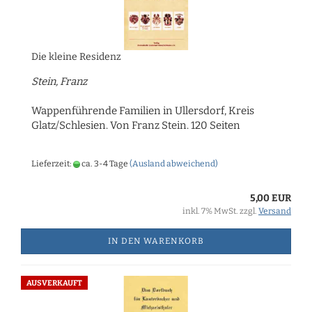
Die kleine Residenz
Stein, Franz
Wappenführende Familien in Ullersdorf, Kreis
Glatz/Schlesien. Von Franz Stein. 120 Seiten
Lieferzeit:
ca. 3-4 Tage
(Ausland abweichend)
5,00 EUR
inkl. 7% MwSt. zzgl.
Versand
IN DEN WARENKORB
AUSVERKAUFT