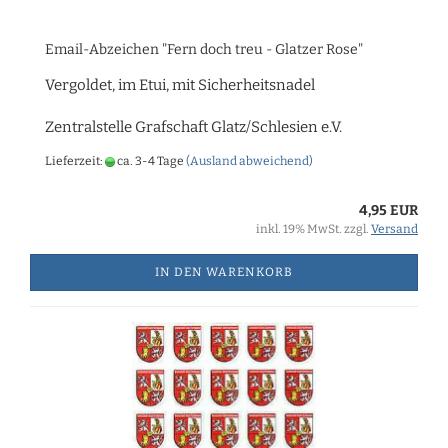
Email-Abzeichen "Fern doch treu - Glatzer Rose"
Vergoldet, im Etui, mit Sicherheitsnadel
Zentralstelle Grafschaft Glatz/Schlesien e.V.
Lieferzeit:
ca. 3-4 Tage
(Ausland abweichend)
4,95 EUR
inkl. 19% MwSt. zzgl.
Versand
IN DEN WARENKORB