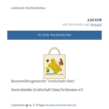
Lieferzeit: Nicht lieferbar
2,50 EUR
inkl. 19% MwSt. zzgl.
Versand
IN DEN WARENKORB
Baumwolltragetasche "Grafschaft Glatz"
Zentralstelle Grafschaft Glatz/Schlesien e.V.
Lieferzeit:
ca. 3-4 Tage
(Ausland abweichend)