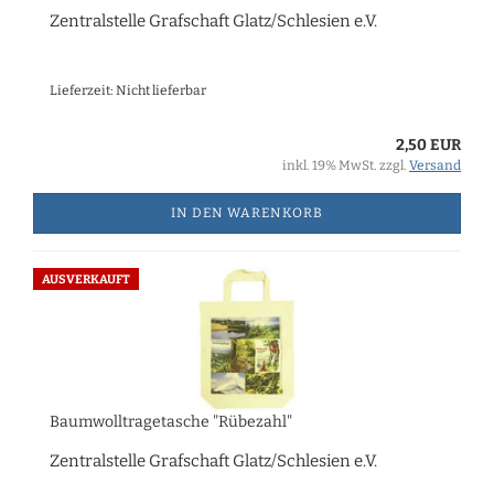
Zentralstelle Grafschaft Glatz/Schlesien e.V.
Lieferzeit: Nicht lieferbar
2,50 EUR
inkl. 19% MwSt. zzgl.
Versand
IN DEN WARENKORB
AUSVERKAUFT
Baumwolltragetasche "Rübezahl"
Zentralstelle Grafschaft Glatz/Schlesien e.V.