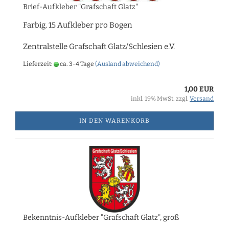
Brief-Aufkleber "Grafschaft Glatz"
Farbig. 15 Aufkleber pro Bogen
Zentralstelle Grafschaft Glatz/Schlesien e.V.
Lieferzeit:
ca. 3-4 Tage
(Ausland abweichend)
1,00 EUR
inkl. 19% MwSt. zzgl.
Versand
IN DEN WARENKORB
Bekenntnis-Aufkleber "Grafschaft Glatz", groß