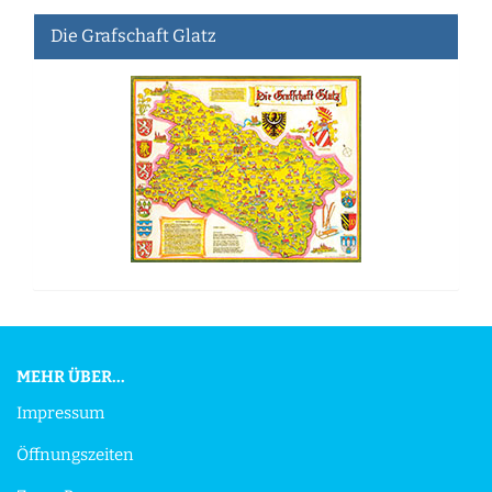
Die Grafschaft Glatz
MEHR ÜBER...
Impressum
Öffnungszeiten