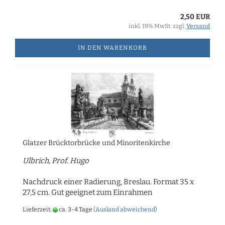
2,50 EUR
inkl. 19% MwSt. zzgl.
Versand
IN DEN WARENKORB
Glatzer Brücktorbrücke und Minoritenkirche
Ulbrich, Prof. Hugo
Nachdruck einer Radierung, Breslau. Format 35 x
27,5 cm. Gut geeignet zum Einrahmen
Lieferzeit:
ca. 3-4 Tage
(Ausland abweichend)