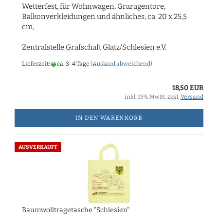
Wetterfest, für Wohnwagen, Graragentore,
Balkonverkleidungen und ähnliches, ca. 20 x 25,5
cm,
Zentralstelle Grafschaft Glatz/Schlesien e.V.
Lieferzeit:
ca. 3-4 Tage
(Ausland abweichend)
18,50 EUR
inkl. 19% MwSt. zzgl.
Versand
IN DEN WARENKORB
AUSVERKAUFT
Baumwolltragetasche "Schlesien"