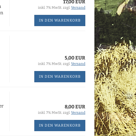
17,00 EUR
n
inkl. 7% MwSt. zzgl.
Versand
en
IN DEN WARENKORB
5,00 EUR
inkl. 7% MwSt. zzgl.
Versand
IN DEN WARENKORB
er
8,00 EUR
inkl. 7% MwSt. zzgl.
Versand
IN DEN WARENKORB