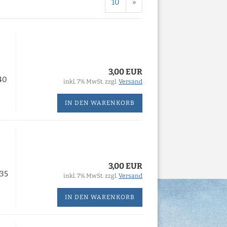
10
»
3,00 EUR
40
inkl. 7% MwSt. zzgl.
Versand
IN DEN WARENKORB
3,00 EUR
 35
inkl. 7% MwSt. zzgl.
Versand
IN DEN WARENKORB