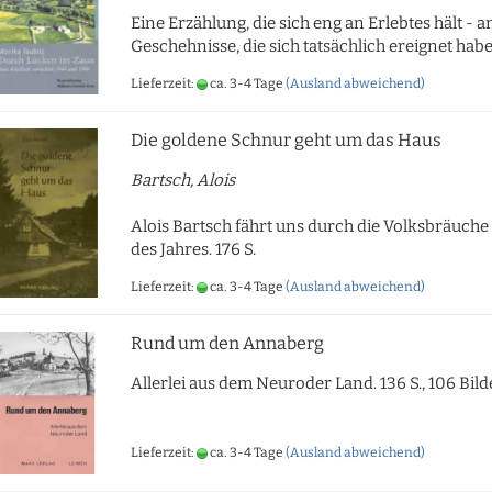
Eine Erzählung, die sich eng an Erlebtes hält - a
Geschehnisse, die sich tatsächlich ereignet hab
Lieferzeit:
ca. 3-4 Tage
(Ausland abweichend)
Die goldene Schnur geht um das Haus
Bartsch, Alois
Alois Bartsch fährt uns durch die Volksbräuche
des Jahres. 176 S.
Lieferzeit:
ca. 3-4 Tage
(Ausland abweichend)
Rund um den Annaberg
Allerlei aus dem Neuroder Land. 136 S., 106 Bild
Lieferzeit:
ca. 3-4 Tage
(Ausland abweichend)