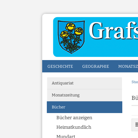
GESCHICHTE
GEOGRAPHIE
MONATSZ
Sta
Antiquariat
Monatszeitung
Bü
Bücher
Bücher anzeigen
Heimatkundlich
Mundart