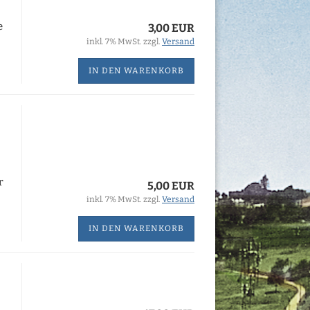
e
3,00 EUR
inkl. 7% MwSt. zzgl.
Versand
IN DEN WARENKORB
r
5,00 EUR
inkl. 7% MwSt. zzgl.
Versand
IN DEN WARENKORB