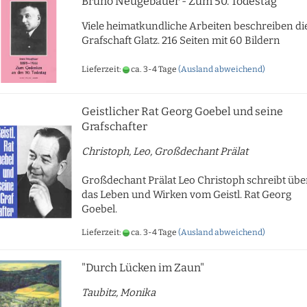
Bruno Neugebauer - Zum 50. Todestag
Viele heimatkundliche Arbeiten beschreiben di
Grafschaft Glatz. 216 Seiten mit 60 Bildern
Lieferzeit:
ca. 3-4 Tage
(Ausland abweichend)
Geistlicher Rat Georg Goebel und seine
Grafschafter
Christoph, Leo, Großdechant Prälat
Großdechant Prälat Leo Christoph schreibt übe
das Leben und Wirken vom Geistl. Rat Georg
Goebel.
Lieferzeit:
ca. 3-4 Tage
(Ausland abweichend)
"Durch Lücken im Zaun"
Taubitz, Monika