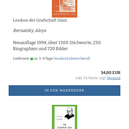
Lexikon der Grafschaft Glatz
Bernatzky, Aloys
Neuauflage 1994, über 1300 Stichworte, 230
Biographien und 720 Bilder
Lieferzeit:
ca. 3-4 Tage
(Ausland abweichend)
34,00 EUR
inkl. 7% MwSt. zzgl.
Versand
IN DEN WARENKORB