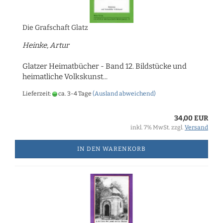
Die Grafschaft Glatz
Heinke, Artur
Glatzer Heimatbücher - Band 12. Bildstücke und
heimatliche Volkskunst...
Lieferzeit:
ca. 3-4 Tage
(Ausland abweichend)
34,00 EUR
inkl. 7% MwSt. zzgl.
Versand
IN DEN WARENKORB