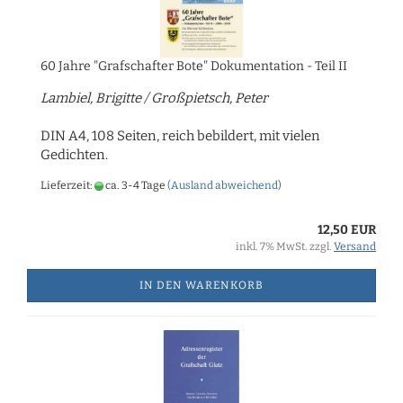
60 Jahre "Grafschafter Bote" Dokumentation - Teil II
Lambiel, Brigitte / Großpietsch, Peter
DIN A4, 108 Seiten, reich bebildert, mit vielen
Gedichten.
Lieferzeit:
ca. 3-4 Tage
(Ausland abweichend)
12,50 EUR
inkl. 7% MwSt. zzgl.
Versand
IN DEN WARENKORB