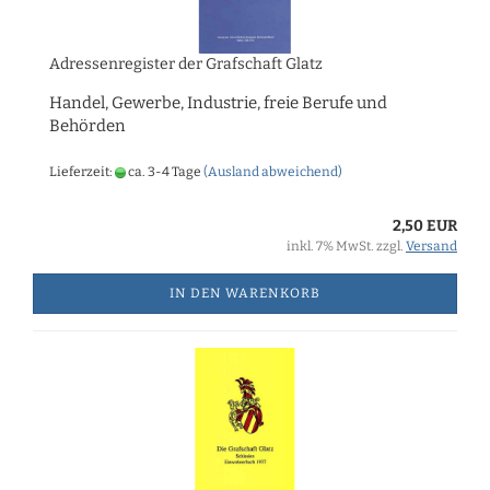
Adressenregister der Grafschaft Glatz
Handel, Gewerbe, Industrie, freie Berufe und
Behörden
Lieferzeit:
ca. 3-4 Tage
(Ausland abweichend)
2,50 EUR
inkl. 7% MwSt. zzgl.
Versand
IN DEN WARENKORB