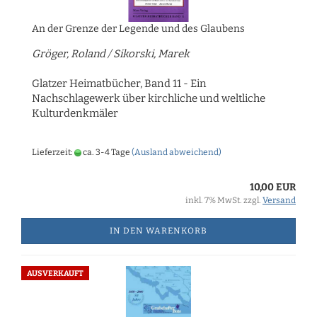
An der Grenze der Legende und des Glaubens
Gröger, Roland / Sikorski, Marek
Glatzer Heimatbücher, Band 11 - Ein
Nachschlagewerk über kirchliche und weltliche
Kulturdenkmäler
Lieferzeit:
ca. 3-4 Tage
(Ausland abweichend)
10,00 EUR
inkl. 7% MwSt. zzgl.
Versand
IN DEN WARENKORB
AUSVERKAUFT