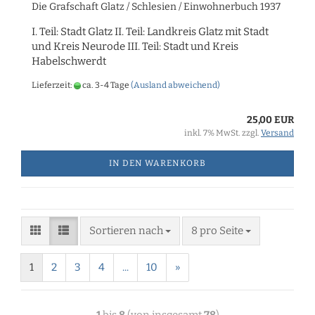
Die Grafschaft Glatz / Schlesien / Einwohnerbuch 1937
I. Teil: Stadt Glatz II. Teil: Landkreis Glatz mit Stadt
und Kreis Neurode III. Teil: Stadt und Kreis
Habelschwerdt
Lieferzeit:
ca. 3-4 Tage
(Ausland abweichend)
25,00 EUR
inkl. 7% MwSt. zzgl.
Versand
IN DEN WARENKORB
Sortieren nach
8 pro Seite
1
2
3
4
...
10
»