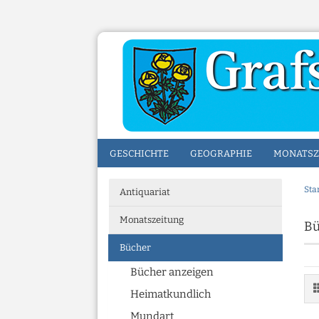
GESCHICHTE
GEOGRAPHIE
MONATSZ
Sta
Antiquariat
Monatszeitung
Bü
Bücher
Bücher anzeigen
Heimatkundlich
Mundart