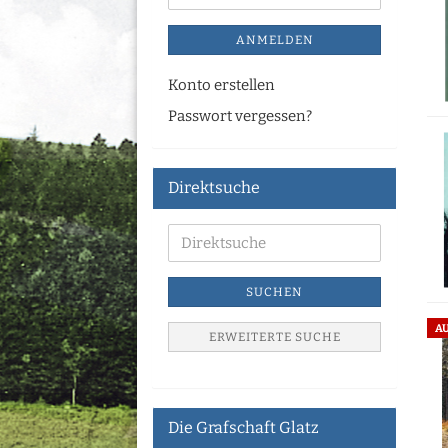
ANMELDEN
Konto erstellen
Passwort vergessen?
Direktsuche
SUCHEN
A
ERWEITERTE SUCHE
Die Grafschaft Glatz