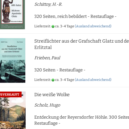
Schittny, H.-R.
320 Seiten, reich bebildert - Restauflage -
Lieferzeit:
ca. 3-4 Tage
(Ausland abweichend)
Streiflichter aus der Grafschaft Glatz und 
Erlitztal
Frieben, Paul
320 Seiten - Restauflage -
Lieferzeit:
ca. 3-4 Tage
(Ausland abweichend)
Die weiße Wolke
USVERKAUFT
Scholz, Hugo
Entdeckung der Reyersdorfer Höhle. 300 Seite
Restauflage -