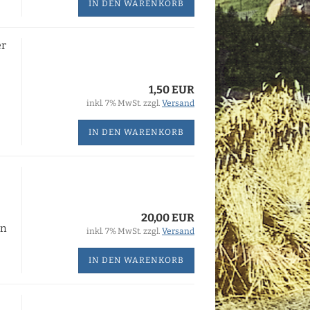
IN DEN WARENKORB
er
1,50 EUR
inkl. 7% MwSt. zzgl.
Versand
IN DEN WARENKORB
20,00 EUR
en
inkl. 7% MwSt. zzgl.
Versand
IN DEN WARENKORB