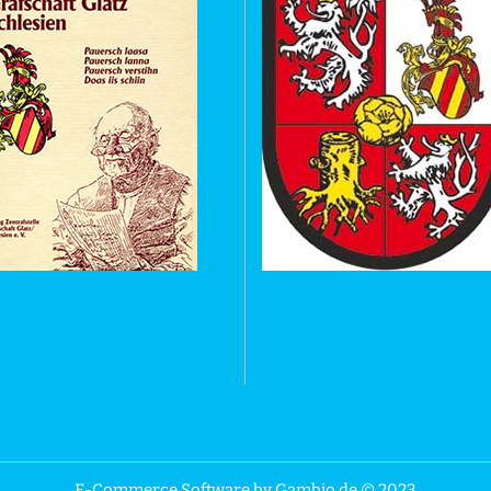
E-Commerce Software
by Gambio.de © 2023