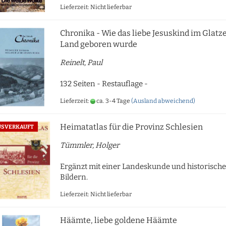
Lieferzeit: Nicht lieferbar
Chronika - Wie das liebe Jesuskind im Glatz
Land geboren wurde
Reinelt, Paul
132 Seiten - Restauflage -
Lieferzeit:
ca. 3-4 Tage
(Ausland abweichend)
Heimatatlas für die Provinz Schlesien
USVERKAUFT
Tümmler, Holger
Ergänzt mit einer Landeskunde und historisch
Bildern.
Lieferzeit: Nicht lieferbar
Häämte, liebe goldene Häämte