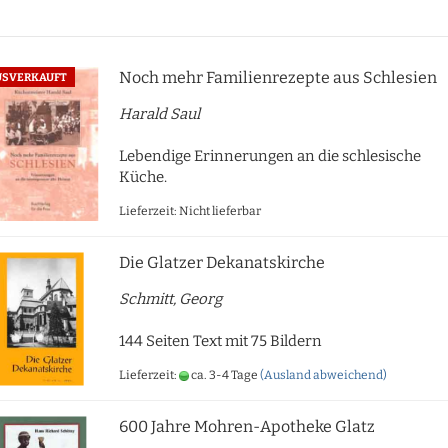
Noch mehr Familienrezepte aus Schlesien
USVERKAUFT
Harald Saul
Lebendige Erinnerungen an die schlesische
Küche.
Lieferzeit: Nicht lieferbar
Die Glatzer Dekanatskirche
Schmitt, Georg
144 Seiten Text mit 75 Bildern
Lieferzeit:
ca. 3-4 Tage
(Ausland abweichend)
600 Jahre Mohren-Apotheke Glatz