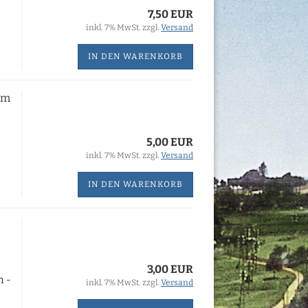
7,50 EUR
inkl. 7% MwSt. zzgl.
Versand
IN DEN WARENKORB
dem
5,00 EUR
inkl. 7% MwSt. zzgl.
Versand
IN DEN WARENKORB
3,00 EUR
n -
inkl. 7% MwSt. zzgl.
Versand