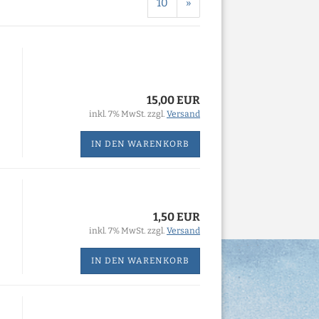
10
»
15,00 EUR
inkl. 7% MwSt. zzgl.
Versand
IN DEN WARENKORB
1,50 EUR
inkl. 7% MwSt. zzgl.
Versand
IN DEN WARENKORB