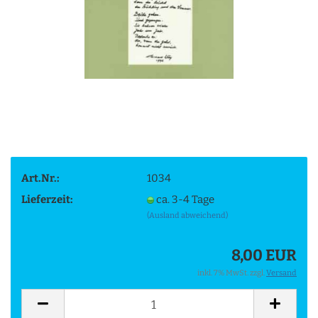
Art.Nr.:
1034
Lieferzeit:
ca. 3-4 Tage
(Ausland abweichend)
8,00 EUR
inkl. 7% MwSt. zzgl.
Versand