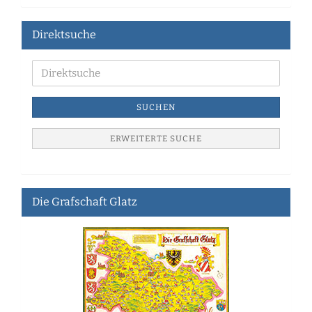
Direktsuche
SUCHEN
ERWEITERTE SUCHE
Die Grafschaft Glatz