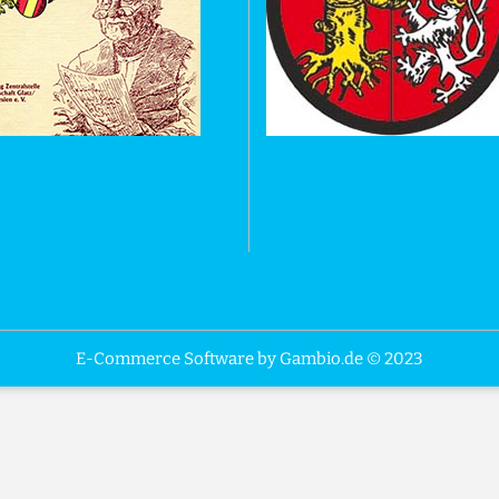
E-Commerce Software
by Gambio.de © 2023