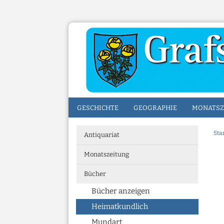
GESCHICHTE
GEOGRAPHIE
MONATSZ
Sta
Antiquariat
Monatszeitung
Bücher
Bücher anzeigen
Heimatkundlich
Mundart