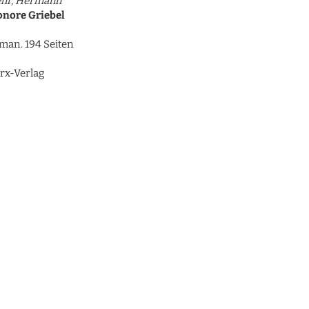
ehr, Hermann
onore Griebel
man. 194 Seiten
rx-Verlag