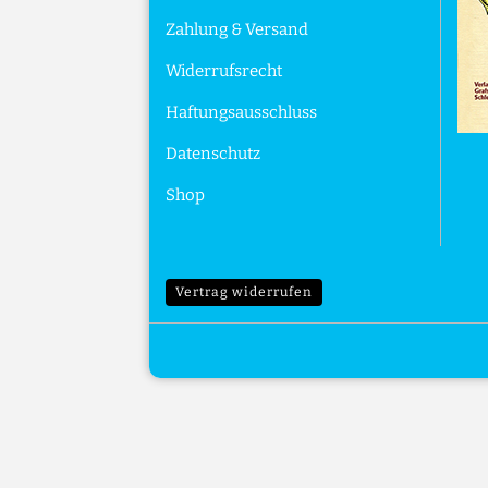
Zahlung & Versand
Widerrufsrecht
Haftungsausschluss
Datenschutz
Shop
Vertrag widerrufen