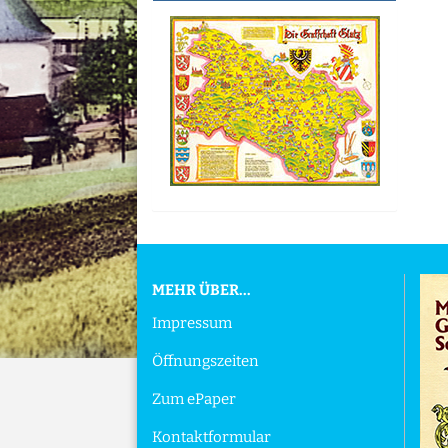
MEHR ÜBER...
Impressum
Öffnungszeiten
Zum ePaper
Kontaktformular