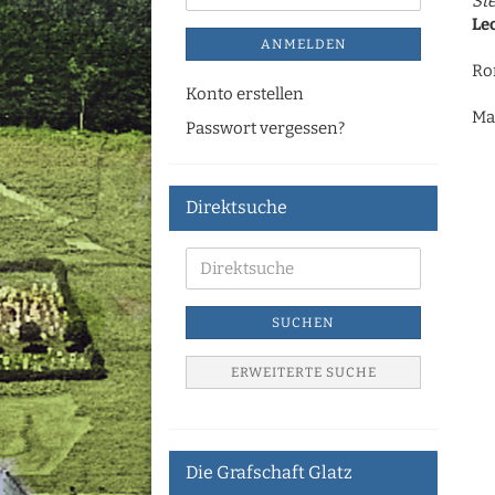
St
Le
ANMELDEN
Ro
Konto erstellen
Ma
Passwort vergessen?
Direktsuche
SUCHEN
ERWEITERTE SUCHE
Die Grafschaft Glatz