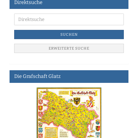
Direktsuche
SUCHEN
ERWEITERTE SUCHE
Die Grafschaft Glatz