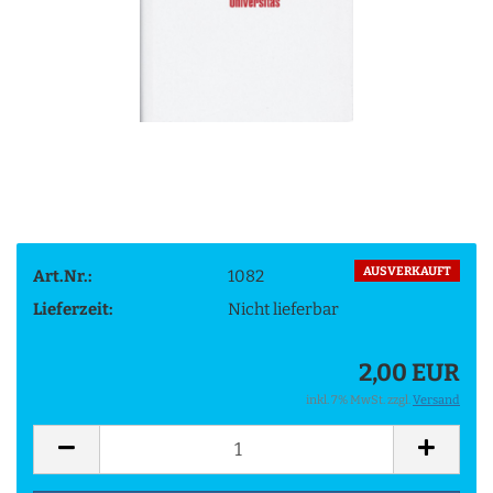
AUSVERKAUFT
Art.Nr.:
1082
Lieferzeit:
Nicht lieferbar
2,00 EUR
inkl. 7% MwSt. zzgl.
Versand