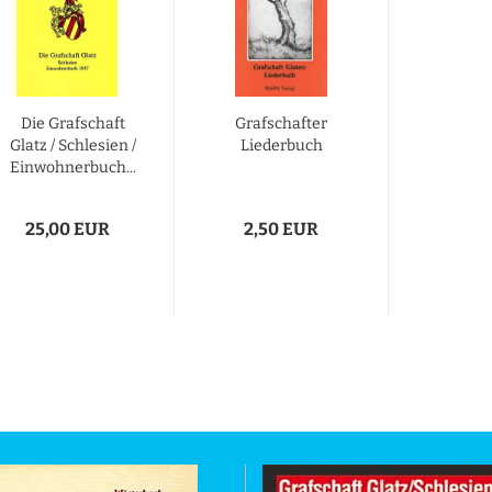
Die Grafschaft
Grafschafter
Glatz / Schlesien /
Liederbuch
Einwohnerbuch...
25,00 EUR
2,50 EUR