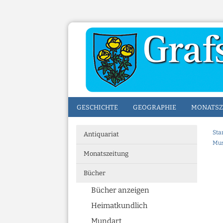
GESCHICHTE
GEOGRAPHIE
MONATSZ
Sta
Antiquariat
Mus
Monatszeitung
Bücher
Bücher anzeigen
Heimatkundlich
Mundart