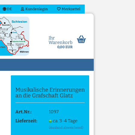
DE
Kundenlogin
Merkzettel
Ihr
Warenkorb
0,00 EUR
Musikalische Erinnerungen
an die Grafschaft Glatz
n?
Art.Nr.:
1097
Lieferzeit:
ca. 3-4 Tage
(Ausland abweichend)