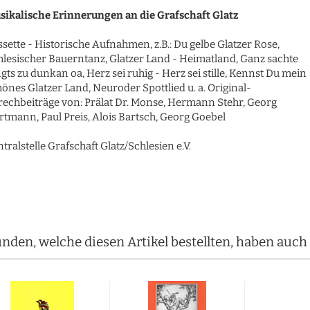
sikalische Erinnerungen an die Grafschaft Glatz
sette - Historische Aufnahmen, z.B.: Du gelbe Glatzer Rose,
hlesischer Bauerntanz, Glatzer Land - Heimatland, Ganz sachte
gts zu dunkan oa, Herz sei ruhig - Herz sei stille, Kennst Du mein
önes Glatzer Land, Neuroder Spottlied u. a. Original-
rechbeiträge von: Prälat Dr. Monse, Hermann Stehr, Georg
rtmann, Paul Preis, Alois Bartsch, Georg Goebel
tralstelle Grafschaft Glatz/Schlesien e.V.
nden, welche diesen Artikel bestellten, haben auch 