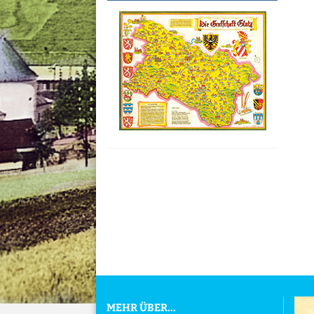
MEHR ÜBER...